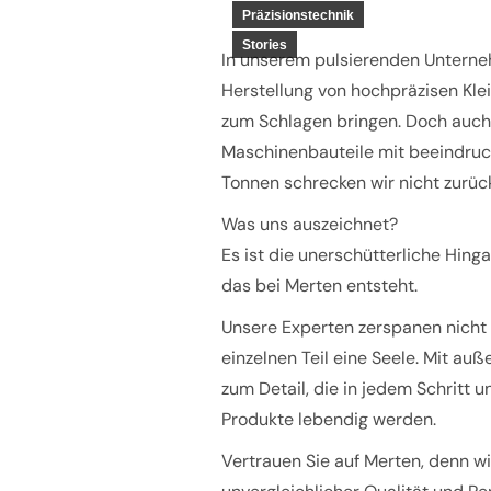
Präzisionstechnik
Stories
In unserem pulsierenden Unterneh
Herstellung von hochpräzisen Klei
zum Schlagen bringen. Doch auch
Maschinenbauteile mit beeindruc
Tonnen schrecken wir nicht zurüc
Was uns auszeichnet?
Es ist die unerschütterliche Hin
das bei Merten entsteht.
Unsere Experten zerspanen nicht 
einzelnen Teil eine Seele. Mit au
zum Detail, die in jedem Schritt u
Produkte lebendig werden.
Vertrauen Sie auf Merten, denn wi