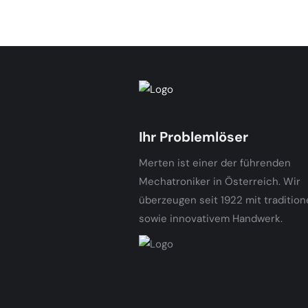
Ihr Problemlöser
Merten ist einer der führenden
Mechatroniker in Österreich. Wir
überzeugen seit 1922 mit tradition
sowie innovativem Handwerk.