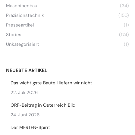
Maschinenbau
(34)
Präzisionstechnik
(150)
Presseartikel
(1)
Stories
(174)
Unkategorisiert
(1)
NEUESTE ARTIKEL
Das wichtigste Bauteil liefern wir nicht
22. Juli 2026
ORF-Beitrag in Österreich Bild
24. Juni 2026
Der MERTEN-Spirit