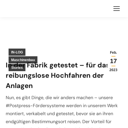
IN-LOG
Feb.
17
Maschinenbau
In der Fabrik getestet – für das
Stories
2023
reibungslose Hochfahren der
Anlagen
Nun, es gibt Dinge, die wir anders machen – unsere
#Postpress-Fördersysteme werden in unserem Werk
montiert, verkabelt und getestet, bevor sie an ihren
endgültigen Bestimmungsort reisen. Der Vorteil für