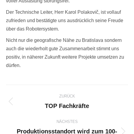
voller Auslastung störungsfrei.
Der Technische Leiter, Herr Karol Polakovič, ist vollauf
zufrieden und bestätigte uns ausdrücklich seine Freude
über das Robotersystem.
Nicht nur die geografische Nähe zu Bratislava sondern
auch die wiederholt gute Zusammenarbeit stimmt uns
positiv, in näherer Zukunft weitere Projekte umsetzen zu
dürfen.
Kommentarnavigation
ZURÜCK
TOP Fachkräfte
Vorheriger
Beitrag:
NÄCHSTES
Produktionsstandort wird zum 100-