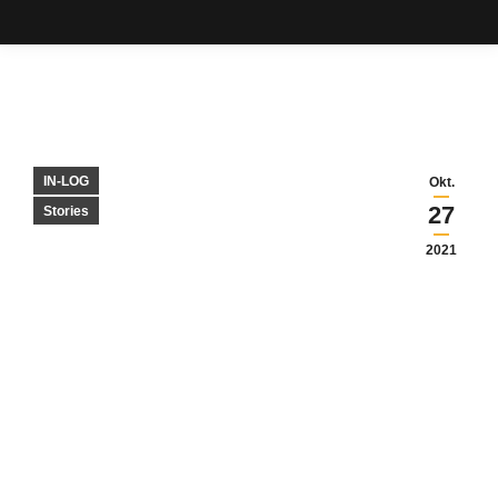
IN-LOG
Okt.
27
Stories
2021