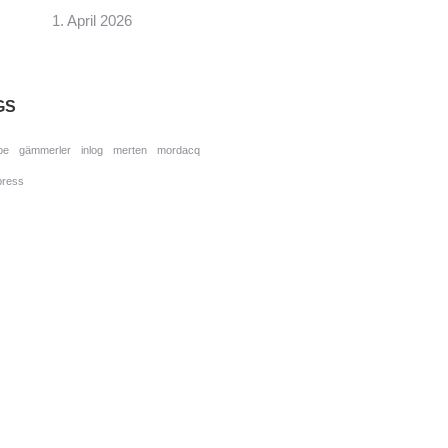
1. April 2026
GS
pe
gämmerler
inlog
merten
mordacq
press