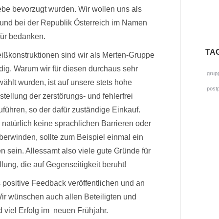
ebe bevorzugt wurden. Wir wollen uns als
und bei der Republik Österreich im Namen
für bedanken.
TA
ißkonstruktionen sind wir als Merten-Gruppe
dig. Warum wir für diesen durchaus sehr
grup
hlt wurden, ist auf unsere stets hohe
post
stellung der zerstörungs- und fehlerfrei
führen, so der dafür zuständige Einkauf.
natürlich keine sprachlichen Barrieren oder
berwinden, sollte zum Beispiel einmal ein
n sein. Allessamt also viele gute Gründe für
ung, die auf Gegenseitigkeit beruht!
 positive Feedback veröffentlichen und an
Wir wünschen auch allen Beteiligten und
 viel Erfolg im neuen Frühjahr.