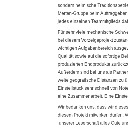
sondern heimische Traditionsbetri
Merten-Gruppe beim Auftraggeber 
jedes einzelnen Teammitglieds da
Für sehr viele mechanische Schwe
bei diesem Vorzeigeprojekt zustän
wichtigen Aufgabenbereich ausgewä
Qualität sowie auf die sofortige Bei
produzierten Endprodukte zurückzu
Außerdem sind bei uns als Partner 
weite geografische Distanzen zu ü
Einstellstück sehr schnell von Nöte
eine Zusammenarbeit. Eine Einstell
Wir bedanken uns, dass wir dieses
diesem Projekt mitwirken dürfen. 
unserer Leserschaft alles Gute und