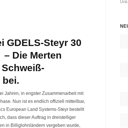
Unka
NE
ei GDELS-Steyr 30
r –
Die Merten
 Schweiß-
 bei.
wei Jahren, in engster Zusammenarbeit mit
e. Nun ist es endlich offiziell mitteilbar,
ics European Land Systems-Steyr bestellt
ch, dass dieser Auftrag in dreistelliger
n in Billiglohnländern vergeben wurde,