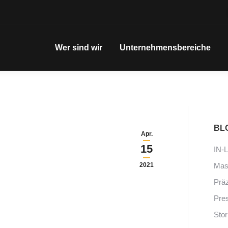
Wer sind wir
Unternehmensbereiche
BL
Apr.
15
IN-
2021
Mas
Präz
Pres
Stor