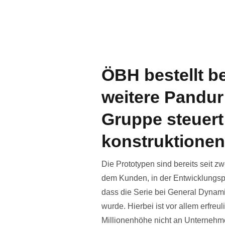
ÖBH bestellt b
weitere Pandu
Gruppe steuert
konstruktionen
Die Prototypen sind bereits seit z
dem Kunden, in der Entwicklungsphas
dass die Serie bei General Dynam
wurde. Hierbei ist vor allem erfreuli
Millionenhöhe nicht an Unternehme