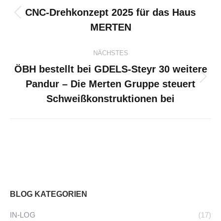
CNC-Drehkonzept 2025 für das Haus
Vorheriger
MERTEN
Beitrag:
NÄCHSTES
ÖBH bestellt bei GDELS-Steyr 30 weitere
Pandur – Die Merten Gruppe steuert
Nächster
Beitrag:
Schweißkonstruktionen bei
BLOG KATEGORIEN
IN-LOG
(17)