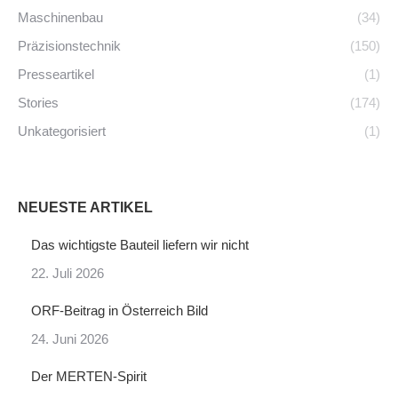
Maschinenbau
(34)
Präzisionstechnik
(150)
Presseartikel
(1)
Stories
(174)
Unkategorisiert
(1)
NEUESTE ARTIKEL
Das wichtigste Bauteil liefern wir nicht
22. Juli 2026
ORF-Beitrag in Österreich Bild
24. Juni 2026
Der MERTEN-Spirit