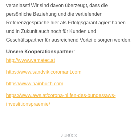
veranlasst! Wir sind davon überzeugt, dass die
persönliche Beziehung und die vertiefenden
Referenzgespräche hier als Erfolgsgarant agiert haben
und in Zukunft auch noch für Kunden und
Geschäftspartner für ausreichend Vorteile sorgen werden.
Unsere Kooperationspartner:
http://www.wamatec.at
https://www.sandvik.coromant.com
https://www.hainbuch.com
https://www.aws.at/corona-hilfen-des-bundes/aws-
investitionspraemie/
Kommentarnavigation
ZURÜCK