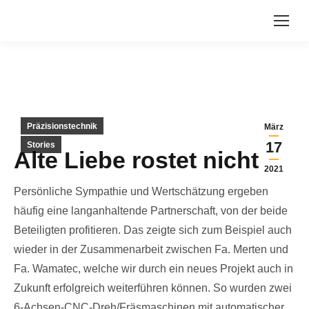
Präzisionstechnik
März
17
Stories
Alte Liebe rostet nicht
2021
Persönliche Sympathie und Wertschätzung ergeben
häufig eine langanhaltende Partnerschaft, von der beide
Beteiligten profitieren. Das zeigte sich zum Beispiel auch
wieder in der Zusammenarbeit zwischen Fa. Merten und
Fa. Wamatec, welche wir durch ein neues Projekt auch in
Zukunft erfolgreich weiterführen können. So wurden zwei
6-Achsen-CNC-Dreh/Fräsmaschinen mit automatischer