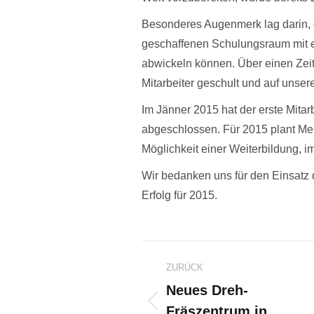
Besonderes Augenmerk lag darin, d
geschaffenen Schulungsraum mit e
abwickeln können. Über einen Ze
Mitarbeiter geschult und auf unsere
Im Jänner 2015 hat der erste Mitar
abgeschlossen. Für 2015 plant Mer
Möglichkeit einer Weiterbildung, i
Wir bedanken uns für den Einsatz
Erfolg für 2015.
Kommentarnavi
ZURÜCK
Neues Dreh-
Fräszentrum in
Vorheriger