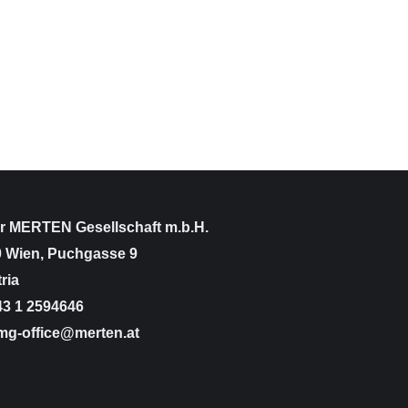
r MERTEN Gesellschaft m.b.H.
 Wien, Puchgasse 9
ria
3 1 2594646
g-office@merten.at