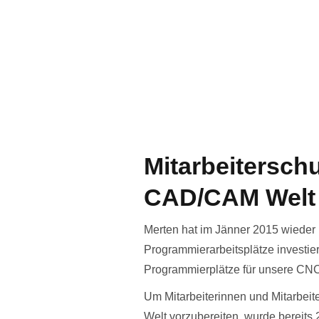
Mitarbeiterschu
CAD/CAM Welt
Merten hat im Jänner 2015 wieder i
Programmierarbeitsplätze investier
Programmierplätze für unsere CNC
Um Mitarbeiterinnen und Mitarbeit
Welt vorzubereiten, wurde bereits 