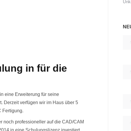
Unka
NE
lung in für die
n eine Erweiterung für seine
t. Derzeit verfügen wir im Haus über 5
 Fertigung.
er noch professioneller auf die CAD/CAM
2014 in eine Schulungslizenz investiert.