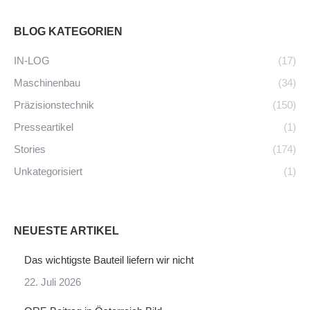
BLOG KATEGORIEN
IN-LOG
(17)
Maschinenbau
(34)
Präzisionstechnik
(150)
Presseartikel
(1)
Stories
(174)
Unkategorisiert
(1)
NEUESTE ARTIKEL
Das wichtigste Bauteil liefern wir nicht
22. Juli 2026