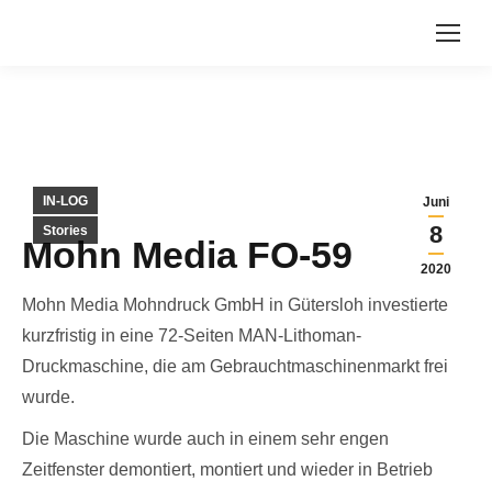
IN-LOG
Juni
8
Stories
Mohn Media FO-59
2020
Mohn Media Mohndruck GmbH in Gütersloh investierte
kurzfristig in eine 72-Seiten MAN-Lithoman-
Druckmaschine, die am Gebrauchtmaschinenmarkt frei
wurde.
Die Maschine wurde auch in einem sehr engen
Zeitfenster demontiert, montiert und wieder in Betrieb