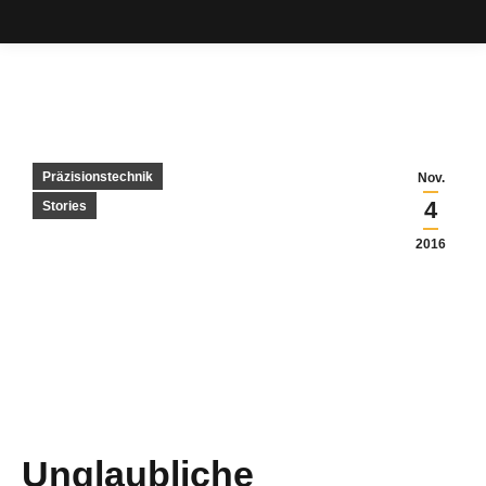
Präzisionstechnik
Nov.
4
Stories
2016
Unglaubliche