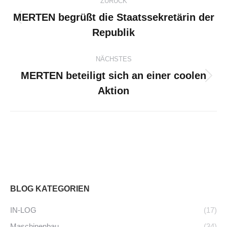
ZURÜCK
MERTEN begrüßt die Staatssekretärin der
Vorheriger
Republik
Beitrag:
NÄCHSTES
MERTEN beteiligt sich an einer coolen
Nächster
Aktion
Beitrag:
BLOG KATEGORIEN
IN-LOG
(17)
Maschinenbau
(34)