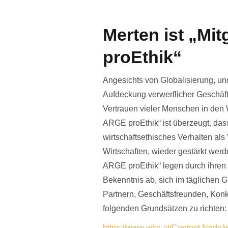
Merten ist „Mi
proEthik“
Angesichts von Globalisierung, un
Aufdeckung verwerflicher Geschäft
Vertrauen vieler Menschen in den W
ARGE proEthik“ ist überzeugt, das
wirtschaftsethisches Verhalten als
Wirtschaften, wieder gestärkt werde
ARGE proEthik“ legen durch ihren f
Bekenntnis ab, sich im täglichen
Partnern, Geschäftsfreunden, Konk
folgenden Grundsätzen zu richten:
https://www.wko.at/Content.Node/wi