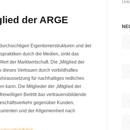
Unka
tglied der ARGE
NE
durchsichtigen Eigentümerstrukturen und der
spraktiken durch die Medien, sinkt das
ert der Marktwirtschaft. Die „Mitglied der
s dieses Vertrauen durch vorbildhaftes
 Voraussetzung für nachhaltiges redliches
n kann. Die Mitglieder der „Mitglied der
reiwilligen Beitritt das vertrauensbildende
 Geschäftsverkehr gegenüber Kunden,
urrenten und der Allgemeinheit nach
r/proethik/Ethik-