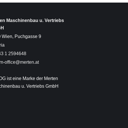
en Maschinenbau u. Vertriebs
bH
 Wien, Puchgasse 9
ria
3 1 2594648
-office@merten.at
OG ist eine Marke der Merten
hinenbau u. Vertriebs GmbH