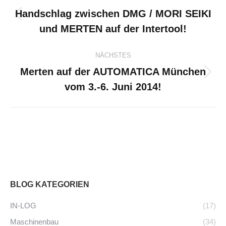
Handschlag zwischen DMG / MORI SEIKI
Vorheriger
und MERTEN auf der Intertool!
Beitrag:
NÄCHSTES
Merten auf der AUTOMATICA München
Nächster
vom 3.-6. Juni 2014!
Beitrag:
BLOG KATEGORIEN
IN-LOG
(17)
Maschinenbau
(34)